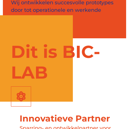
Wij ontwikkelen succesvolle prototypes
door tot operationele en werkende
producten.
Dit is BIC-
LAB
Innovatieve Partner
Sparring- en ontwikkelpartner voor