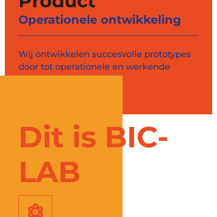
Product
Operationele ontwikkeling
Wij ontwikkelen succesvolle prototypes
door tot operationele en werkende
producten.
Dit is BIC-
LAB