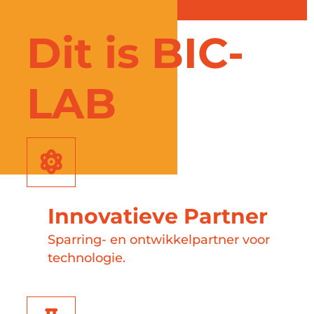
Dit is BIC-
LAB
Innovatieve Partner
Sparring- en ontwikkelpartner voor
technologie.