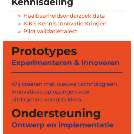
Kennisdeling
Haalbaarheidsonderzoek data
KiK’s Kennis Innovatie Kringen
Pilot validatietraject
Prototypes
Experimenteren & innoveren
Wij creëren met nieuwe technologieën
innovatieve oplossingen voor
uitdagende vraagstukken.
Ondersteuning
Ontwerp en implementatie