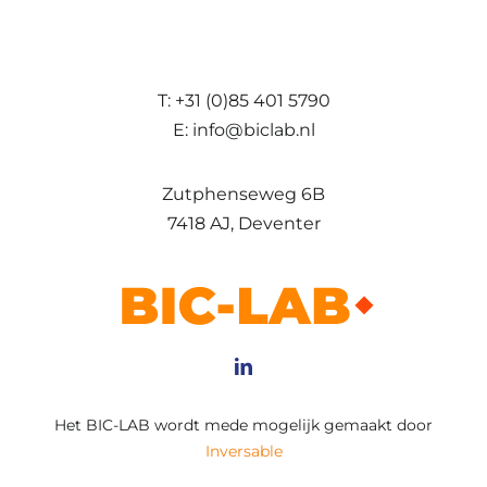
T: +31 (0)85 401 5790
E: info@biclab.nl
Zutphenseweg 6B
7418 AJ, Deventer
Het BIC-LAB wordt mede mogelijk gemaakt door
Inversable