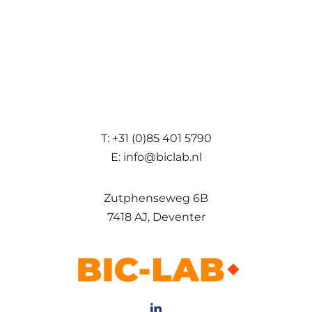
T: +31 (0)85 401 5790
E: info@biclab.nl
Zutphenseweg 6B
7418 AJ, Deventer