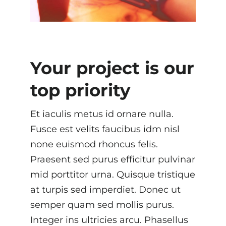
Your project is our
top priority
Et iaculis metus id ornare nulla.
Fusce est velits faucibus idm nisl
none euismod rhoncus felis.
Praesent sed purus efficitur pulvinar
mid porttitor urna. Quisque tristique
at turpis sed imperdiet. Donec ut
semper quam sed mollis purus.
Integer ins ultricies arcu. Phasellus