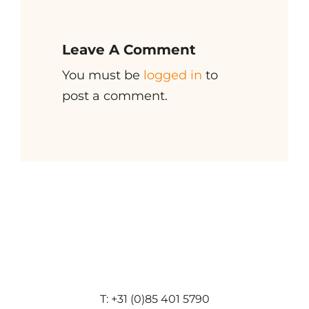
Leave A Comment
You must be
logged in
to
post a comment.
T: +31 (0)85 401 5790